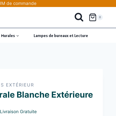
IMUM de commande
0
 Murales
Lampes de bureaux et Lecture
S EXTÉRIEUR
ale Blanche Extérieure
Livraison Gratuite