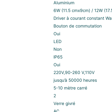
Aluminium
6W (11.5 cmx9cm) / 12W (17
Driver à courant constant Wa
Bouton de commutation
Oui
LED
Non
IP65
Oui
220V,90-260 V,110V
jusqu’à 50000 heures
5-10 mètre carré
2
Verre givré
AC