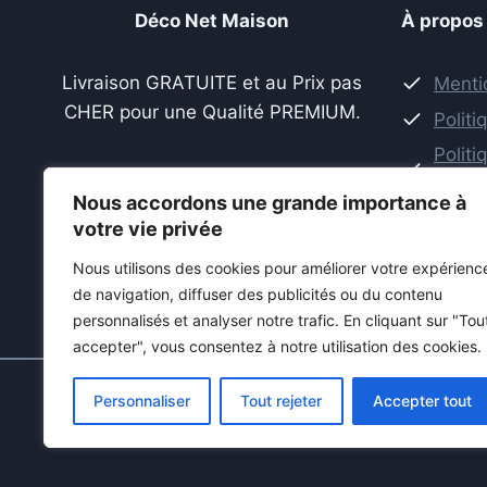
Déco Net Maison
À propos
Livraison GRATUITE et au Prix pas
Menti
CHER pour une Qualité PREMIUM.
Politi
Polit
de re
Nous accordons une grande importance à
Condi
votre vie privée
Politi
Nous utilisons des cookies pour améliorer votre expérienc
de navigation, diffuser des publicités ou du contenu
personnalisés et analyser notre trafic.
En cliquant sur "Tou
accepter", vous consentez à notre utilisation des cookies.
Personnaliser
Tout rejeter
Accepter tout
© 2026 Déco Net Mais