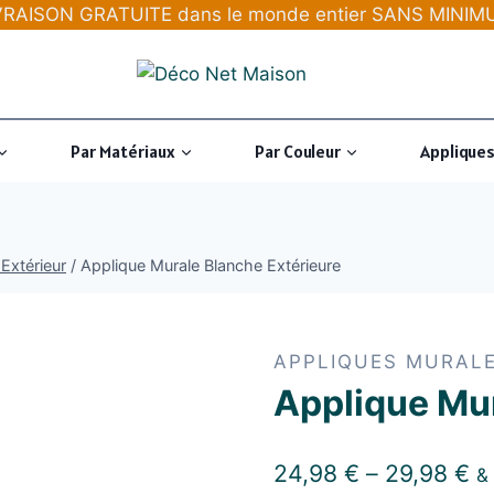
LIVRAISON GRATUITE dans le monde entier SANS MIN
Par Matériaux
Par Couleur
Appliques
Extérieur
/
Applique Murale Blanche Extérieure
APPLIQUES MURALE
Applique Mur
24,98
€
–
29,98
€
& 