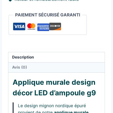
PAIEMENT SÉCURISÉ GARANTI
Description
Avis (0)
Applique murale design
décor LED d’ampoule g9
Le design mignon nordique épuré
provient de notre
applique murale