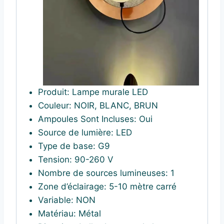
Produit: Lampe murale LED
Couleur:
NOIR, BLANC, BRUN
Ampoules Sont Incluses:
Oui
Source de lumière:
LED
Type de base:
G9
Tension:
90-260 V
Nombre de sources lumineuses:
1
Zone d’éclairage:
5-10 mètre carré
Variable:
NON
Matériau:
Métal