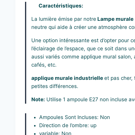
Caractéristiques:
La lumière émise par notre
Lampe murale
neutre qui aide à créer une atmosphère confo
Une option intéressante est d’opter pour c
l’éclairage de l’espace, que ce soit dans
aussi variés comme applique mural salon, a
cafés, etc.
applique murale industrielle
et pas cher, 
petites différences.
Note:
Utilise 1 ampoule E27 non incluse ave
Ampoules Sont Incluses:
Non
Direction de l’ombre:
up
variable:
Non