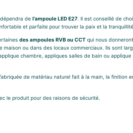
dépendra de
l’ampoule LED E27
. Il est conseillé de c
rtable et parfaite pour trouver la paix et la tranquillité
ertaines
des ampoules RVB ou CCT
qui nous donneront
 une maison ou dans des locaux commerciaux. Ils sont la
pplique chambre, appliques salles de bain ou applique cu
fabriquée de matériau naturel fait à la main, la finition 
c le produit pour des raisons de sécurité.