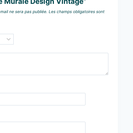
e Murale Design Vintage”
mail ne sera pas publiée.
Les champs obligatoires sont