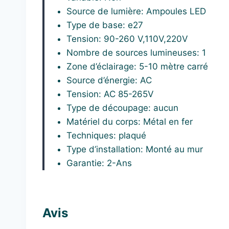
Source de lumière:
Ampoules LED
Type de base:
e27
Tension:
90-260 V,110V,220V
Nombre de sources lumineuses:
1
Zone d’éclairage:
5-10 mètre carré
Source d’énergie:
AC
Tension: AC 85-265V
Type de découpage:
aucun
Matériel du corps:
Métal en
fer
Techniques:
plaqué
Type d’installation:
Monté au mur
Garantie:
2-Ans
Avis