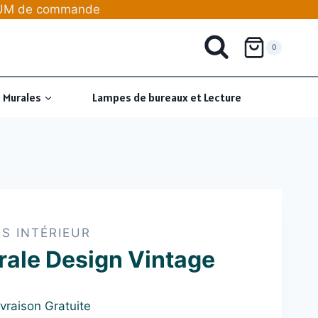
IMUM de commande
0
 Murales
Lampes de bureaux et Lecture
S INTÉRIEUR
rale Design Vintage
ivraison Gratuite