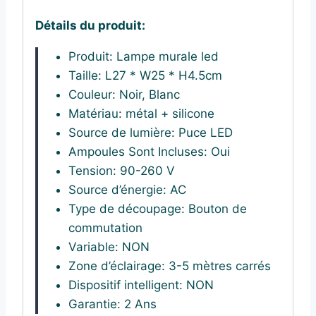
Détails du produit:
Produit:
Lampe murale led
Taille: L27 * W25 * H4.5cm
Couleur:
Noir, Blanc
Matériau: métal + silicone
Source de lumière:
Puce LED
Ampoules Sont Incluses:
Oui
Tension:
90-260 V
Source d’énergie:
AC
Type de découpage:
Bouton de
commutation
Variable:
NON
Zone d’éclairage:
3-5 mètres carrés
Dispositif intelligent:
NON
Garantie:
2 Ans