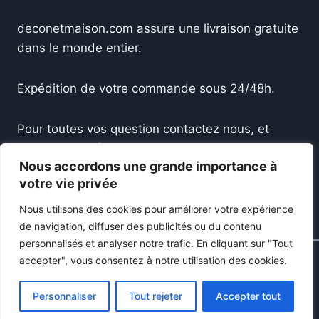
deconetmaison.com assure une livraison gratuite
dans le monde entier.
Expédition de votre commande sous 24/48h.
Pour toutes vos question contactez nous, et
recevez une réponse sous 24h.
Nous accordons une grande importance à
votre vie privée
Accueil
Boutique
À Propos
Contact
Nous utilisons des cookies pour améliorer votre expérience
de navigation, diffuser des publicités ou du contenu
personnalisés et analyser notre trafic.
En cliquant sur "Tout
accepter", vous consentez à notre utilisation des cookies.
© 2026 Déco Net Maison -Tous droits réservés.
Personnaliser
Tout rejeter
Accepter tout