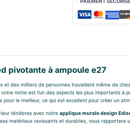
PAIEMENT SÉCURIS
ed pivotante à ampoule e27
urs et des milliers de personnes travaillent même de ch
de votre niche est l’un des aspects les plus importants à 
 pour le meilleur, ce qui est excellent pour créer un at
érieur ténèbres avec notre
applique murale design Edis
es matériaux ravissants et durables, vous rapportera un