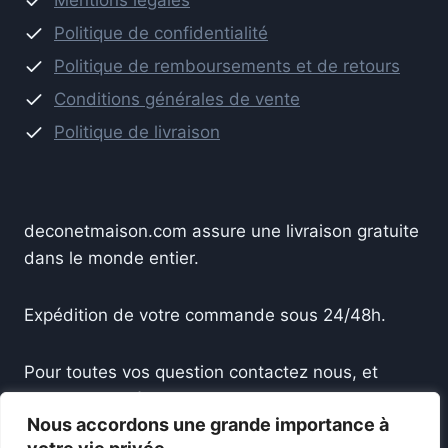
Mentions légales
Politique de confidentialité
Politique de remboursements et de retours
Conditions générales de vente
Politique de livraison
deconetmaison.com assure une livraison gratuite
dans le monde entier.
Expédition de votre commande sous 24/48h.
Pour toutes vos question contactez nous, et
recevez une réponse sous 24h.
Nous accordons une grande importance à