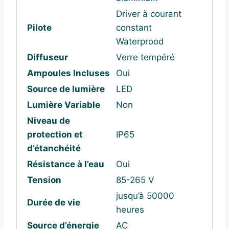
Driver à courant
Pilote
constant
Waterprood
Diffuseur
Verre tempéré
Ampoules Incluses
Oui
Source de lumière
LED
Lumière Variable
Non
Niveau de
protection et
IP65
d’étanchéité
Résistance à l’eau
Oui
Tension
85-265 V
jusqu’à 50000
Durée de vie
heures
Source d’énergie
AC