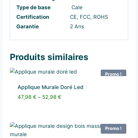
Type de base
Cale
Certification
CE, FCC, ROHS
Garantie
2 Ans
Produits similaires
Promo !
Applique Murale Doré Led
47,98
€
–
52,98
€
Promo !