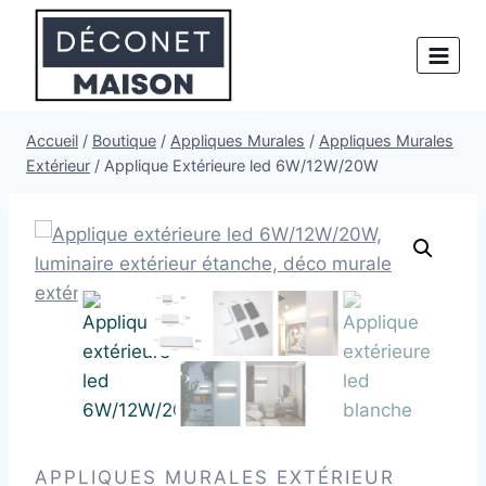
Aller
au
contenu
Accueil
/
Boutique
/
Appliques Murales
/
Appliques Murales
Extérieur
/
Applique Extérieure led 6W/12W/20W
APPLIQUES MURALES EXTÉRIEUR