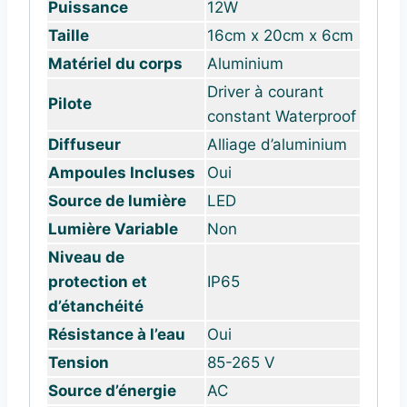
Puissance
12W
Taille
16cm x 20cm x 6cm
Matériel du corps
Aluminium
Driver à courant
Pilote
constant Waterproof
Diffuseur
Alliage d’aluminium
Ampoules Incluses
Oui
Source de lumière
LED
Lumière Variable
Non
Niveau de
protection et
IP65
d’étanchéité
Résistance à l’eau
Oui
Tension
85-265 V
Source d’énergie
AC