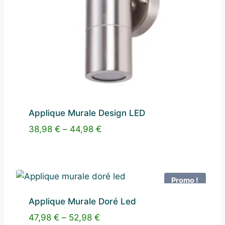
Applique Murale Design LED
38,98
€
–
44,98
€
Promo !
Applique Murale Doré Led
47,98
€
–
52,98
€