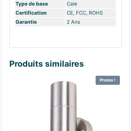
Type de base
Cale
Certification
CE, FCC, ROHS
Garantie
2 Ans
Produits similaires
Promo !