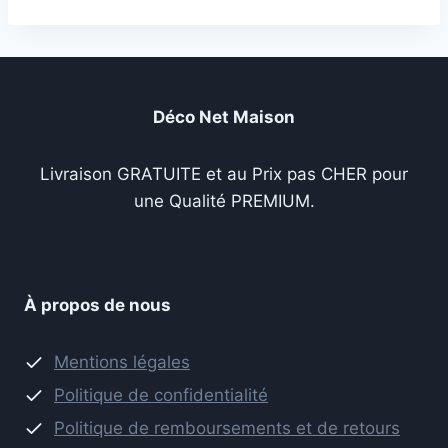
était :
est :
89,98 €.
64,98 €.
Déco Net Maison
Livraison GRATUITE et au Prix pas CHER pour
une Qualité PREMIUM.
À propos de nous
Mentions légales
Politique de confidentialité
Politique de remboursements et de retours