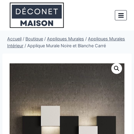
Aller
au
contenu
Accueil
/
Boutique
/
Appliques Murales
/
Appliques Murales
Intérieur
/
Applique Murale Noire et Blanche Carré