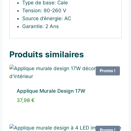
Type de base:
Cale
Tension:
90-260 V
Source d’énergie:
AC
Garantie:
2 Ans
Produits similaires
Promo !
Applique Murale Design 17W
37,98
€
Promo !